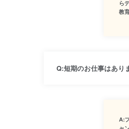
ら
教
Q:短期のお仕事はあり
A
ャ