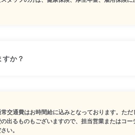
ますか？
:通常交通費はお時間給に込みとなっております。ただ
費の出るものもございますので、担当営業またはコー
ださい。