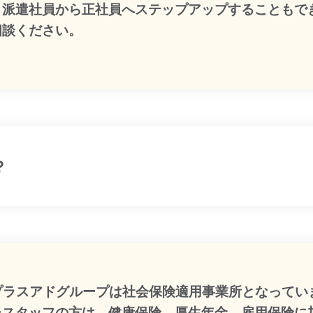
、派遣社員から正社員へステップアップすることもで
相談ください。
？
:プラスアドグループは社会保険適用事業所となってい
たスタッフの方は、健康保険、厚生年金、雇用保険に