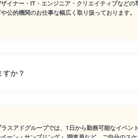
デザイナー・IT・エンジニア・クリエイティブなどの
育や公的機関のお仕事な幅広く取り扱っております。
ますか？
:プラスアドグループでは、1日から勤務可能なイベン
ンペーン・サンプリング・ 調査員など、ご自分のス