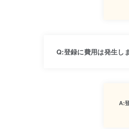
Q:登録に費用は発生し
A