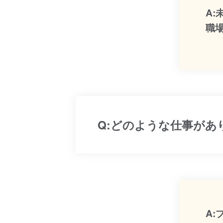
A
職
Q:どのような仕事があ
A