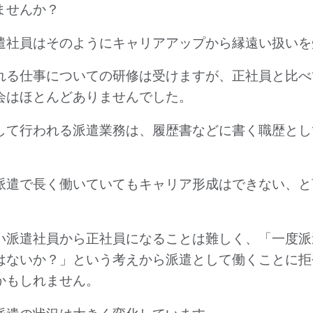
ませんか？
遣社員はそのようにキャリアアップから縁遠い扱いを
れる仕事についての研修は受けますが、正社員と比べ
会はほとんどありませんでした。
して行われる派遣業務は、履歴書などに書く職歴とし
派遣で長く働いていてもキャリア形成はできない、と
い派遣社員から正社員になることは難しく、「一度派
はないか？」という考えから派遣として働くことに拒
かもしれません。
派遣の状況は大きく変化しています。