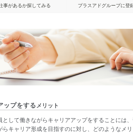
仕事があるか探してみる
プラスアドグループに登
アップをする
メリット
員として働きながらキャリアアップをすることには、
がらキャリア形成を目指すのに対し、どのようなメリ