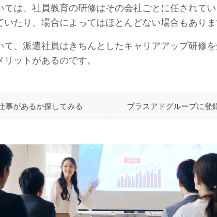
いては、社員教育の研修はその会社ごとに任されてい
ていたり、場合によってはほとんどない場合もありま
いて、派遣社員はきちんとしたキャリアアップ研修を
メリットがあるのです。
仕事があるか探してみる
プラスアドグループに登