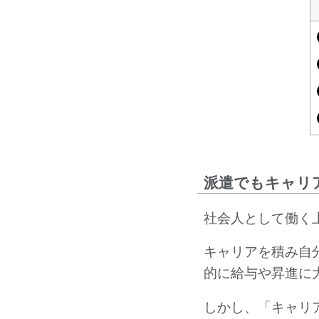
派遣でもキャリ
社会人として働く
キャリアを積み自
的に給与や昇進に
しかし、「キャリ