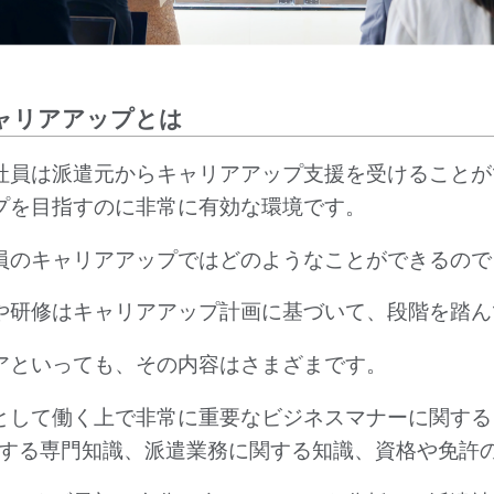
ャリアアップとは
社員は派遣元からキャリアアップ支援を受けることが
プを目指すのに非常に有効な環境です。
員のキャリアアップではどのようなことができるので
や研修はキャリアアップ計画に基づいて、段階を踏ん
アといっても、その内容はさまざまです。
として働く上で非常に重要なビジネスマナーに関する
関する専門知識、派遣業務に関する知識、資格や免許