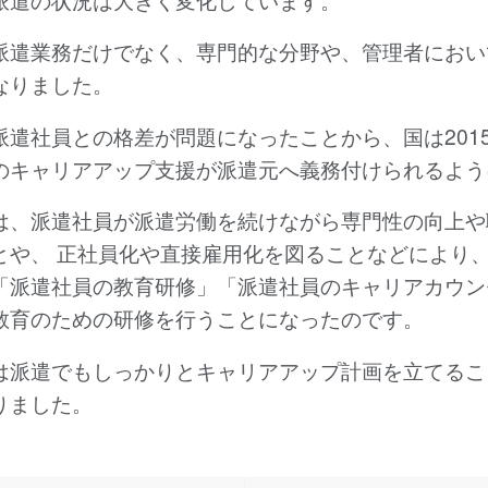
派遣業務だけでなく、専門的な分野や、管理者におい
なりました。
派遣社員との格差が問題になったことから、国は201
のキャリアアップ支援が派遣元へ義務付けられるよう
は、派遣社員が派遣労働を続けながら専門性の向上や
とや、 正社員化や直接雇用化を図ることなどにより
「派遣社員の教育研修」「派遣社員のキャリアカウン
教育のための研修を行うことになったのです。
は派遣でもしっかりとキャリアアップ計画を立てるこ
りました。