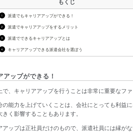
もくじ
派遣でもキャリアアップができる！
1
派遣でキャリアアップをするメリット
2
派遣でできるキャリアアップとは
3
キャリアアップできる派遣会社を選ぼう
4
アアップができる！
上で、キャリアアップを行うことは非常に重要なファ
分の能力を上げていくことは、会社にとっても利益に
大きく影響することもあります。
アアップは正社員だけのもので、派遣社員には縁がな